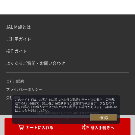
JAL Mallとは
ご利用ガイド
操作ガイド
よくあるご質問・お問い合わせ
ご利用規約
プライバシーポリシー
会社概要
このサイトでは、お客さまに適したお得な商品やサービスの案内、広告配
信等を行う目的で、第三者から提供された位置情報や広告データなどの情
報をお客さまの個人データと結びつけて利用する場合があります。詳細Q&A
は
こちら
を参照ください。
Copyright©Japan Airlines. All rights reserved.
確認
購入手続きへ