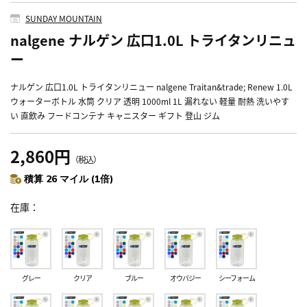
SUNDAY MOUNTAIN
nalgene ナルゲン 広口1.0L トライタンリニュ
ー
ナルゲン 広口1.0L トライタンリニュー nalgene Traitan&trade; Renew 1.0L
ウォーターボトル 水筒 クリア 透明 1000ml 1L 漏れない 軽量 耐熱 洗いやす
い 直飲み フードコンテナ キャニスター ギフト 登山 ジム
2,860円
（税込）
積算 26 マイル (1倍)
在庫
グレー
クリア
ブルー
オウバジー
シーフォーム