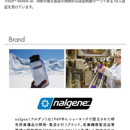
Tritan™ Renew は、持続可能な製品の国際的な認証制度の一つである ISCC認
証を受けています。