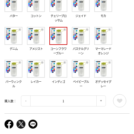
バター
コットン
チェリーブロ
ジェイド
モカ
ッサム
デニム
アメジスト
コーンフラワ
パステルグリ
マーマレード
ーブルー
ーン
オレンジ
パーウィンク
レイカー
インディゴ
ベイビーブル
オデッセイグ
ル
ー
レー
購入数：