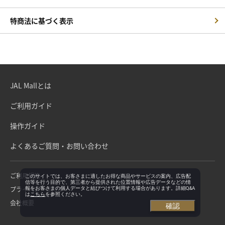
特商法に基づく表示
JAL Mallとは
ご利用ガイド
操作ガイド
よくあるご質問・お問い合わせ
ご利用規約
このサイトでは、お客さまに適したお得な商品やサービスの案内、広告配
信等を行う目的で、第三者から提供された位置情報や広告データなどの情
プライバシーポリシー
報をお客さまの個人データと結びつけて利用する場合があります。詳細Q&A
は
こちら
を参照ください。
会社概要
確認