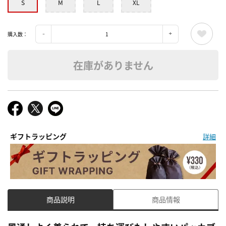
S
M
L
XL
購入数：
在庫がありません
ギフトラッピング
詳細
商品説明
商品情報