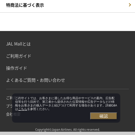
特商法に基づく表示
JAL Mallとは
ご利用ガイド
操作ガイド
よくあるご質問・お問い合わせ
ご利用規約
このサイトでは、お客さまに適したお得な商品やサービスの案内、広告配
信等を行う目的で、第三者から提供された位置情報や広告データなどの情
プライバシーポリシー
報をお客さまの個人データと結びつけて利用する場合があります。詳細Q&A
は
こちら
を参照ください。
会社概要
確認
Copyright©Japan Airlines. All rights reserved.