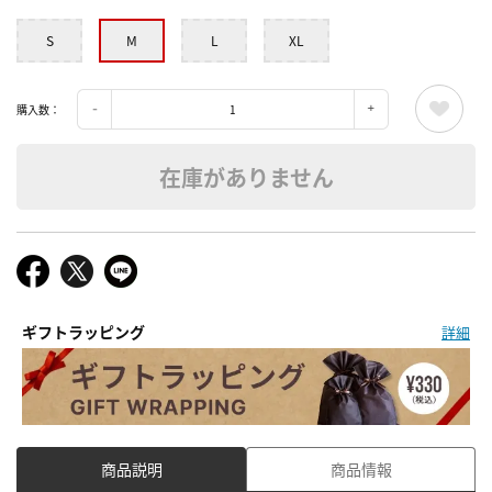
S
M
L
XL
購入数：
在庫がありません
ギフトラッピング
詳細
商品説明
商品情報