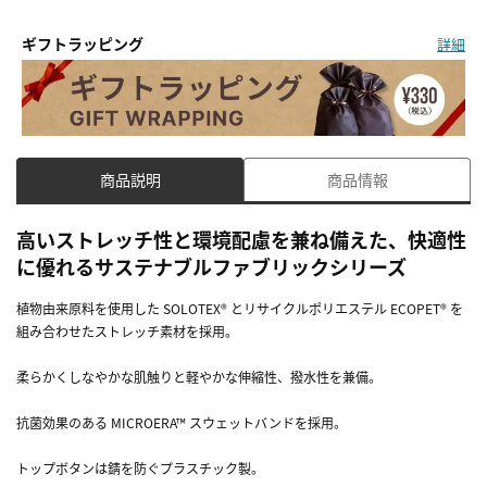
ギフトラッピング
詳細
商品説明
商品情報
高いストレッチ性と環境配慮を兼ね備えた、快適性
に優れるサステナブルファブリックシリーズ
植物由来原料を使用した SOLOTEX® とリサイクルポリエステル ECOPET® を
組み合わせたストレッチ素材を採用。
柔らかくしなやかな肌触りと軽やかな伸縮性、撥水性を兼備。
抗菌効果のある MICROERA™ スウェットバンドを採用。
トップボタンは錆を防ぐプラスチック製。