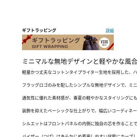
ギフトラッピング
詳細
ミニマルな無地デザインと軽やかな風
軽量かつ丈夫なコットンタイプライター生地を採用した、
フラッグロゴのみを配したシンプルな無地デザインで、ミ
通気性に優れた素材感が、春夏の軽やかなスタイリングに
装飾を抑えたベーシックな仕上がりで、幅広いコーディネー
シルエットはフロントパネルの内側に独自の芯を作ることで型
バイザー（つば）はあらかじめ着用しやすい状態にカーブ