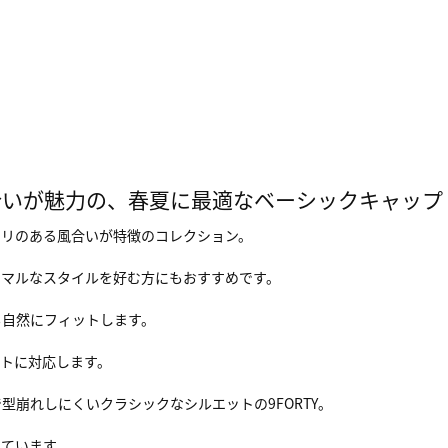
合いが魅力の、春夏に最適なベーシックキャップ
ハリのある風合いが特徴のコレクション。
ニマルなスタイルを好む方にもおすすめです。
も自然にフィットします。
トに対応します。
崩れしにくいクラシックなシルエットの9FORTY。
しています。