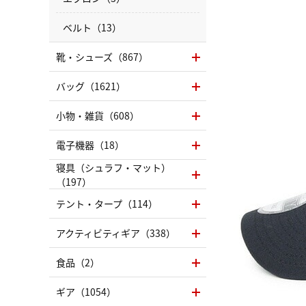
ベルト（13）
靴・シューズ（867）
バッグ（1621）
小物・雑貨（608）
電子機器（18）
寝具（シュラフ・マット）
（197）
テント・タープ（114）
アクティビティギア（338）
食品（2）
ギア（1054）