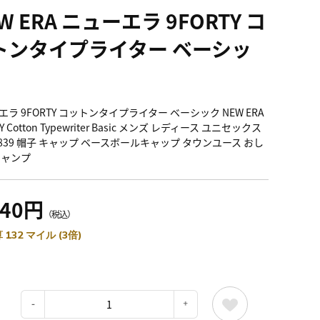
W ERA ニューエラ 9FORTY コ
トンタイプライター ベーシッ
ラ 9FORTY コットンタイプライター ベーシック NEW ERA
Y Cotton Typewriter Basic メンズ レディース ユニセックス
44839 帽子 キャップ ベースボールキャップ タウンユース おし
キャンプ
840円
（税込）
 132 マイル (3倍)
：