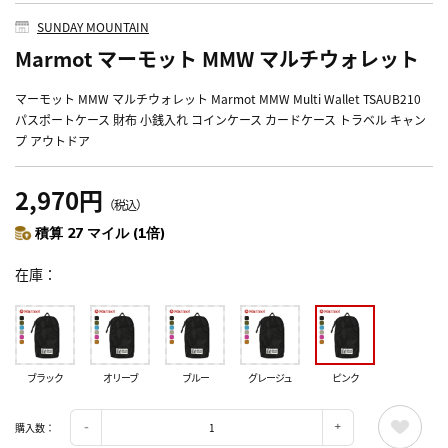
SUNDAY MOUNTAIN
Marmot マーモット MMW マルチウォレット
マーモット MMW マルチウォレット Marmot MMW Multi Wallet TSAUB210
パスポートケース 財布 小銭入れ コインケース カードケース トラベル キャン
プ アウトドア
2,970円
（税込）
積算 27 マイル (1倍)
在庫
ブラック
オリーブ
ブルー
グレージュ
ピンク
購入数：