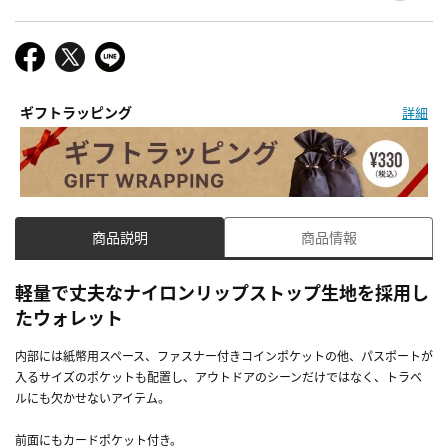
ギフトラッピング
詳細
商品説明
商品情報
軽量で丈夫なナイロンリップストップ生地を採用し
たウォレット
内部には紙幣用スペース、ファスナー付きコインポケットの他、パスポートが
入るサイズのポケットも配置し、アウトドアのシーンだけではなく、トラベ
ルにも欠かせないアイテム。
前面にもカードポケット付き。