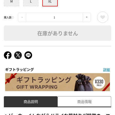
M
L
XL
購入数：
在庫がありません
ギフトラッピング
詳細
商品説明
商品情報