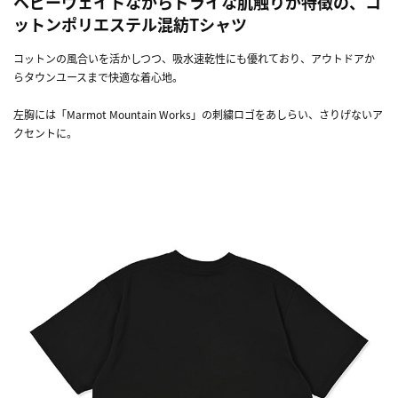
ヘビーウェイトながらドライな肌触りが特徴の、コ
ットンポリエステル混紡Tシャツ
コットンの風合いを活かしつつ、吸水速乾性にも優れており、アウトドアか
らタウンユースまで快適な着心地。
左胸には「Marmot Mountain Works」の刺繍ロゴをあしらい、さりげないア
クセントに。