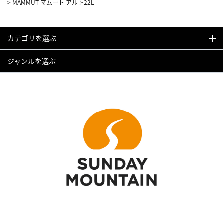
>
MAMMUT マムート アルト22L
カテゴリを選ぶ
ジャンルを選ぶ