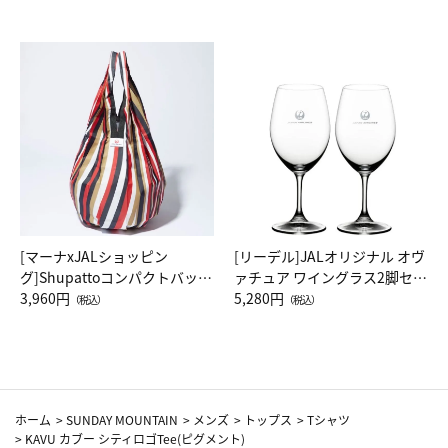
[マーナxJALショッピン
[リーデル]JALオリジナル オヴ
グ]Shupattoコンパクトバッグ
ァチュア ワイングラス2脚セッ
Drop JAL客室乗務員（LC）ス
3,960円
ト（レッドワイン）
5,280円
（税込）
（税込）
カーフ柄
ホーム
>
SUNDAY MOUNTAIN
>
メンズ
>
トップス
>
Tシャツ
>
KAVU カブー シティロゴTee(ピグメント)