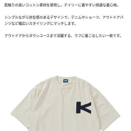
肌触りの良いコットン素材を使用し、デイリーに着やすい快適な着心地。
シンプルながら存在感のあるデザインで、デニムやショーツ、アウトドアパ
ンツなど幅広いスタイリングにマッチします。
アウトドアからタウンユースまで活躍する、ラフに着こなしたい一枚です。