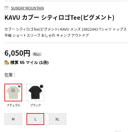
SUNDAY MOUNTAIN
KAVU カブー シティロゴTee(ピグメント)
カブー シティロゴTee(ピグメント) KAVU メンズ 19822443 Tシャツ トップス
半袖 ショートスリーブ おしゃれ キャンプ アウトドア
6,050円
（税込）
積算 55 マイル (1倍)
在庫
ナチュラル
ブラック
M
L
XL