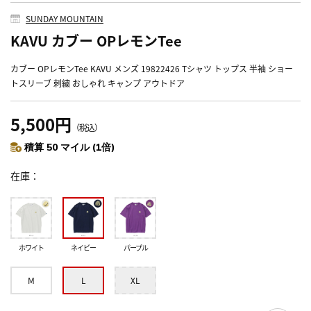
SUNDAY MOUNTAIN
KAVU カブー OPレモンTee
カブー OPレモンTee KAVU メンズ 19822426 Tシャツ トップス 半袖 ショー
トスリーブ 刺繍 おしゃれ キャンプ アウトドア
5,500円
（税込）
積算 50 マイル (1倍)
在庫
ホワイト
ネイビー
パープル
M
L
XL