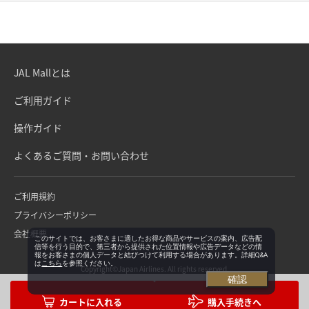
JAL Mallとは
ご利用ガイド
操作ガイド
よくあるご質問・お問い合わせ
ご利用規約
プライバシーポリシー
会社概要
このサイトでは、お客さまに適したお得な商品やサービスの案内、広告配
信等を行う目的で、第三者から提供された位置情報や広告データなどの情
報をお客さまの個人データと結びつけて利用する場合があります。詳細Q&A
は
こちら
を参照ください。
Copyright©Japan Airlines. All rights reserved.
確認
購入手続きへ