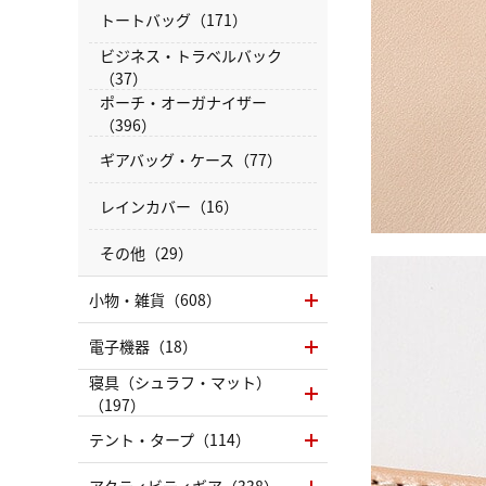
トートバッグ（171）
ビジネス・トラベルバック
（37）
ポーチ・オーガナイザー
（396）
ギアバッグ・ケース（77）
レインカバー（16）
その他（29）
小物・雑貨（608）
電子機器（18）
寝具（シュラフ・マット）
（197）
テント・タープ（114）