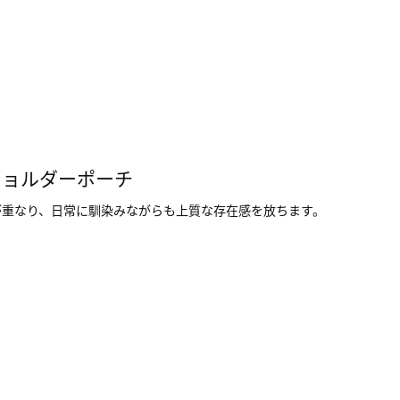
ショルダーポーチ
が重なり、日常に馴染みながらも上質な存在感を放ちます。