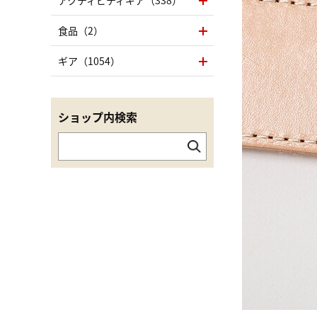
アクティビティギア（338）
食品（2）
ギア（1054）
ショップ内検索