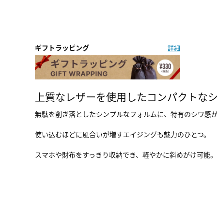
ギフトラッピング
詳細
上質なレザーを使用したコンパクトな
無駄を削ぎ落としたシンプルなフォルムに、特有のシワ感
使い込むほどに風合いが増すエイジングも魅力のひとつ。
スマホや財布をすっきり収納でき、軽やかに斜めがけ可能。