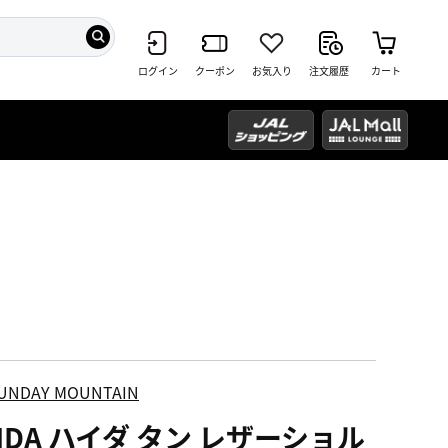
ログイン
クーポン
お気入り
注文履歴
カート
UNDAY MOUNTAIN
IDA ハイダ タン レザーショル