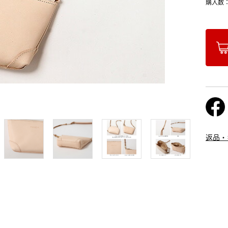
購入数
返品・