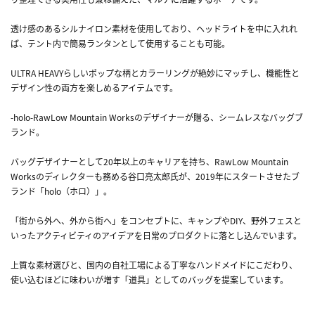
透け感のあるシルナイロン素材を使用しており、ヘッドライトを中に入れれ
ば、テント内で簡易ランタンとして使用することも可能。
ULTRA HEAVYらしいポップな柄とカラーリングが絶妙にマッチし、機能性と
デザイン性の両方を楽しめるアイテムです。
-holo-RawLow Mountain Worksのデザイナーが贈る、シームレスなバッグブ
ランド。
バッグデザイナーとして20年以上のキャリアを持ち、RawLow Mountain
Worksのディレクターも務める谷口亮太郎氏が、2019年にスタートさせたブ
ランド「holo（ホロ）」。
「街から外へ、外から街へ」をコンセプトに、キャンプやDIY、野外フェスと
いったアクティビティのアイデアを日常のプロダクトに落とし込んでいます。
上質な素材選びと、国内の自社工場による丁寧なハンドメイドにこだわり、
使い込むほどに味わいが増す「道具」としてのバッグを提案しています。