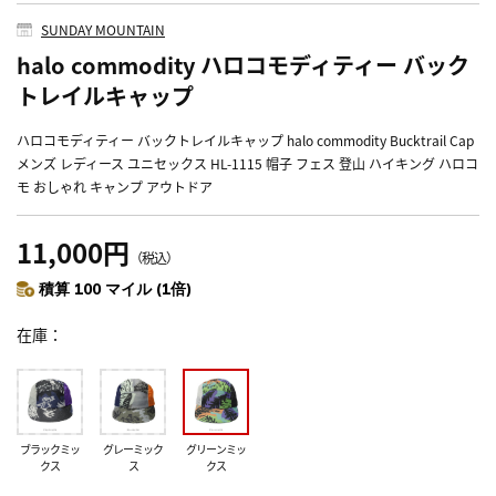
SUNDAY MOUNTAIN
halo commodity ハロコモディティー バック
トレイルキャップ
ハロコモディティー バックトレイルキャップ halo commodity Bucktrail Cap
メンズ レディース ユニセックス HL-1115 帽子 フェス 登山 ハイキング ハロコ
モ おしゃれ キャンプ アウトドア
11,000円
（税込）
積算 100 マイル (1倍)
在庫
ブラックミッ
グレーミック
グリーンミッ
クス
ス
クス