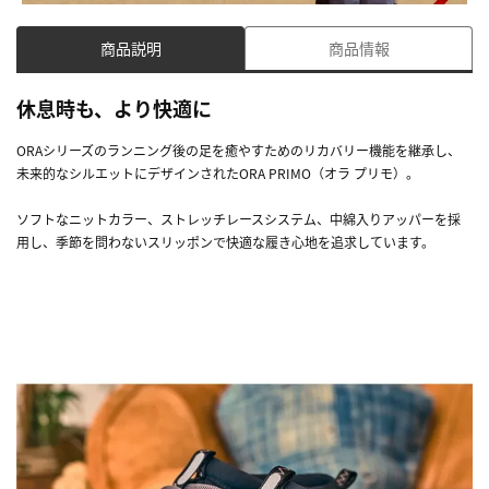
商品説明
商品情報
休息時も、より快適に
ORAシリーズのランニング後の足を癒やすためのリカバリー機能を継承し、
未来的なシルエットにデザインされたORA PRIMO（オラ プリモ）。
ソフトなニットカラー、ストレッチレースシステム、中綿入りアッパーを採
用し、季節を問わないスリッポンで快適な履き心地を追求しています。