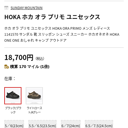
SUNDAY MOUNTAIN
HOKA ホカ オラ プリモ ユニセックス
ホカ オラ プリモ ユニセックス HOKA ORA PRIMO メンズ レディース
1141570 サンダル 靴 スリッポン シューズ スニーカー ホカオネオネ HOKA
ONE ONE おしゃれ キャンプ アウトドア
18,700円
（税込）
積算 170 マイル (1倍)
在庫
ブラック/ブラ
ライトロース
ック
ト/Aグレー
5／6(23cm)
5.5／6.5(23.5cm)
6／7(24cm)
6.5／7.5(24.5cm)