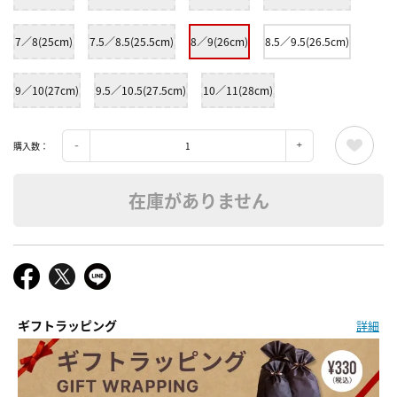
7／8(25cm)
7.5／8.5(25.5cm)
8／9(26cm)
8.5／9.5(26.5cm)
9／10(27cm)
9.5／10.5(27.5cm)
10／11(28cm)
購入数：
在庫がありません
ギフトラッピング
詳細