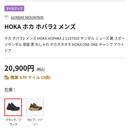
SUNDAY MOUNTAIN
HOKA ホカ ホパラ2 メンズ
ホカ ホパラ2 メンズ HOKA HOPARA 2 1147650 サンダル シューズ 靴 スポー
ツサンダル 厚底 黒 おしゃれ ホカオネオネ HOKA ONE ONE キャンプ アウト
ドア
20,900円
（税込）
積算 570 マイル (3倍)
在庫
ブラック／ブ
セピア／バー
ラック
リー