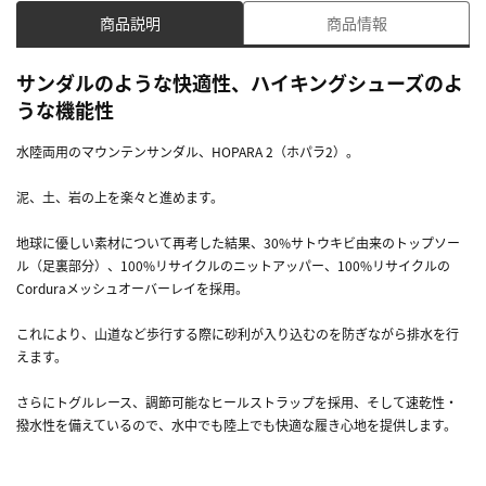
商品説明
商品情報
サンダルのような快適性、ハイキングシューズのよ
うな機能性
水陸両用のマウンテンサンダル、HOPARA 2（ホパラ2）。
泥、土、岩の上を楽々と進めます。
地球に優しい素材について再考した結果、30%サトウキビ由来のトップソー
ル（足裏部分）、100%リサイクルのニットアッパー、100%リサイクルの
Corduraメッシュオーバーレイを採用。
これにより、山道など歩行する際に砂利が入り込むのを防ぎながら排水を行
えます。
さらにトグルレース、調節可能なヒールストラップを採用、そして速乾性・
撥水性を備えているので、水中でも陸上でも快適な履き心地を提供します。