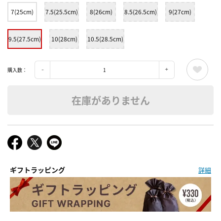
7(25cm)
7.5(25.5cm)
8(26cm)
8.5(26.5cm)
9(27cm)
9.5(27.5cm)
10(28cm)
10.5(28.5cm)
購入数：
在庫がありません
ギフトラッピング
詳細