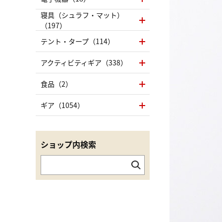
寝具（シュラフ・マット）
（197）
テント・タープ（114）
アクティビティギア（338）
食品（2）
ギア（1054）
ショップ内検索