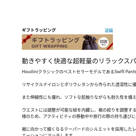
ギフトラッピング
詳細
動きやすく快適な超軽量のリラックス
HoudiniクラシックのベストセラーモデルであるSwift
リサイクルナイロンとポリウレタンから作られた透湿性に優れ
また伸縮性にも優れ、ソフトな肌触りながらも耐久性を備
ウエストには調整が可能な紐を内臓し、裾の絞りを調整す
様のため、アクティビティの移動中や旅行の際の持ち運びに
裾に向かって細くなるテーパードのシルエットを採用した
エーションにマッチします。