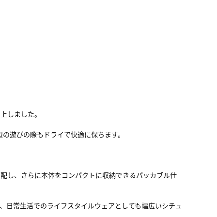
向上しました。
水辺の遊びの際もドライで快適に保ちます。
を配し、さらに本体をコンパクトに収納できるパッカブル仕
、日常生活でのライフスタイルウェアとしても幅広いシチュ