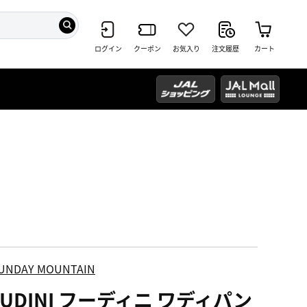
ログイン
クーポン
お気入り
注文履歴
カート
UNDAY MOUNTAIN
UDINI フーディニ ワディパン