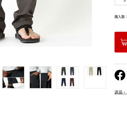
購入数
返品・