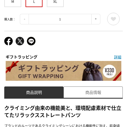
M
L
XL
購入数：
ギフトラッピング
詳細
商品説明
商品情報
クライミング由来の機能美と、環境配慮素材で仕立
てたリラックスストレートパンツ
ブランドのルーツであるクライミングシーンにおける機能性に加え、前身頃