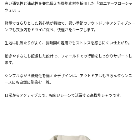
高い通気性と速乾性を兼ね備えた機能素材を採用した「GSエアーフローシャ
ツ 2.0」。
軽量でさらりとした着心地が特徴で、暑い季節のアウトドアやアクティブシー
ンでも衣服内をドライに保ち、快適さをキープします。
生地は肌当たりがよく、長時間の着用でもストレスを感じにくい仕上がり。
動きやすさにも配慮した設計で、フィールドでの行動をしっかりサポートし
ます。
シンプルながら機能性を備えたデザインは、アウトドアはもちろんタウンユ
ースにも自然に馴染む一着。
日常からアクティブまで、幅広いシーンで活躍する高機能シャツです。