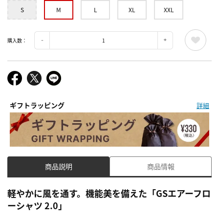
S
M
L
XL
XXL
購入数：
ギフトラッピング
詳細
商品説明
商品情報
軽やかに風を通す。機能美を備えた「GSエアーフロ
ーシャツ 2.0」