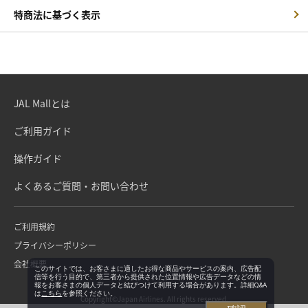
特商法に基づく表示
JAL Mallとは
ご利用ガイド
操作ガイド
よくあるご質問・お問い合わせ
ご利用規約
プライバシーポリシー
会社概要
このサイトでは、お客さまに適したお得な商品やサービスの案内、広告配
信等を行う目的で、第三者から提供された位置情報や広告データなどの情
報をお客さまの個人データと結びつけて利用する場合があります。詳細Q&A
は
こちら
を参照ください。
Copyright©Japan Airlines. All rights reserved.