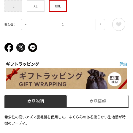
L
XL
XXL
購入数：
ギフトラッピング
詳細
商品説明
商品情報
希少性の高いアズマ裏毛機を使用した、ふくらみのある柔らかい生地感が特
徴のフーディ。