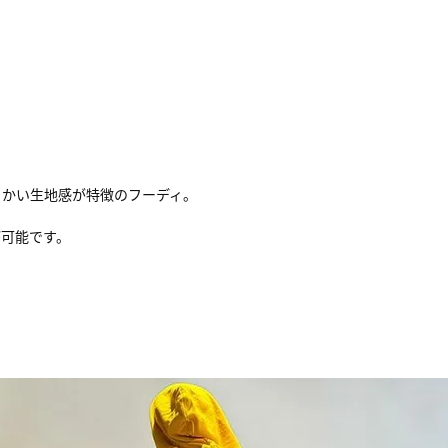
らかい生地感が特徴のフーディ。
が可能です。