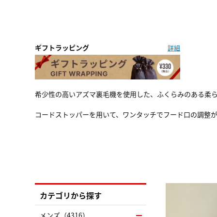
ギフトラッピング
詳細
希少性の高いアズマ裏毛機を使用した、ふくらみのある柔
コードストッパーを用いて、ワンタッチでフード口の調整
カテゴリから探す
メンズ（4316）