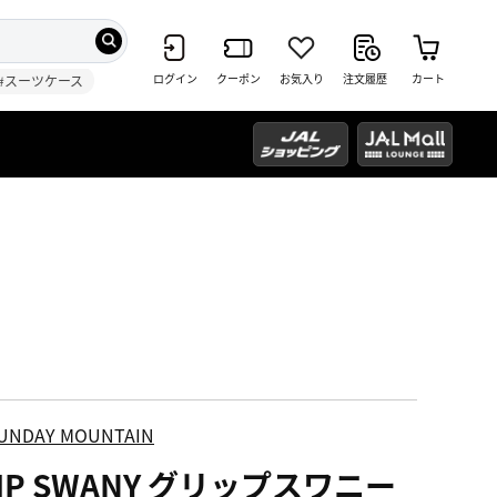
ログイン
クーポン
お気入り
注文履歴
カート
#スーツケース
UNDAY MOUNTAIN
IP SWANY グリップスワニー