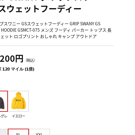
Sスウェットフーディー
スワニー GSスウェットフーディー GRIP SWANY GS
T HOODIE GSMCT-075 メンズ フーディ パーカー トップス 長
ウェット ロゴプリント おしゃれ キャンプ アウトドア
,200円
（税込）
 120 マイル (1倍)
ルグレ
イエロー
XL
XXL