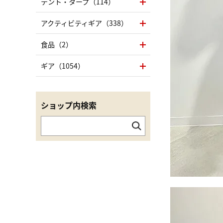
テント・タープ（114）
アクティビティギア（338）
食品（2）
ギア（1054）
ショップ内検索