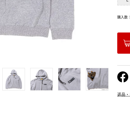
購入数
返品・