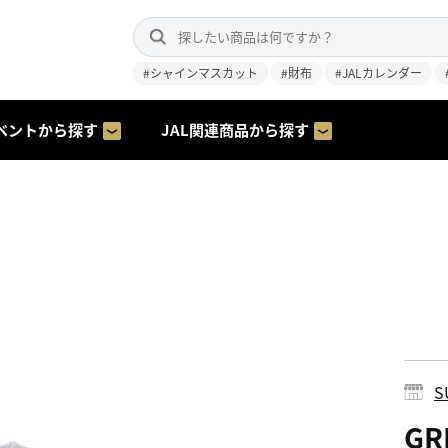
#シャインマスカット
#財布
#JALカレンダー
ベントから探す
JAL関連商品から探す
S
GR