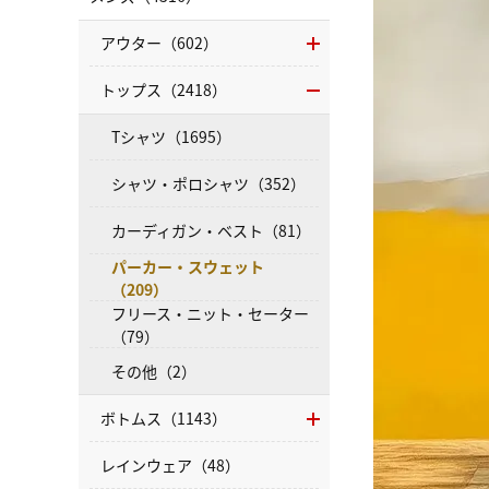
アウター（602）
トップス（2418）
Tシャツ（1695）
シャツ・ポロシャツ（352）
カーディガン・ベスト（81）
パーカー・スウェット
（209）
フリース・ニット・セーター
（79）
その他（2）
ボトムス（1143）
レインウェア（48）