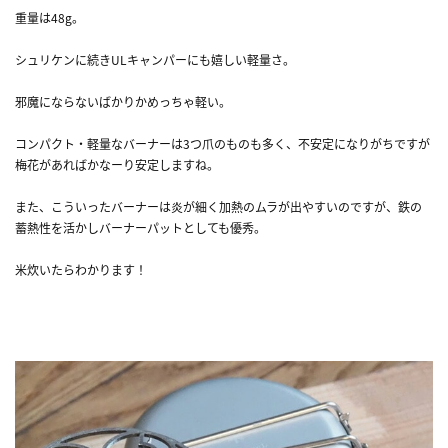
重量は48g。
シュリケンに続きULキャンパーにも嬉しい軽量さ。
邪魔にならないばかりかめっちゃ軽い。
コンパクト・軽量なバーナーは3つ爪のものも多く、不安定になりがちですが
梅花があればかなーり安定しますね。
また、こういったバーナーは炎が細く加熱のムラが出やすいのですが、鉄の
蓄熱性を活かしバーナーパットとしても優秀。
米炊いたらわかります！