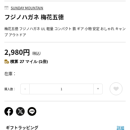
SUNDAY MOUNTAIN
フジノハガネ 梅花五徳
梅花五徳 フジノハガネ UL 軽量 コンパクト 鉄 ギア 小物 安定 おしゃれ キャン
プ アウトドア
2,980円
（税込）
積算 27 マイル (1倍)
在庫
購入数：
ギフトラッピング
詳細