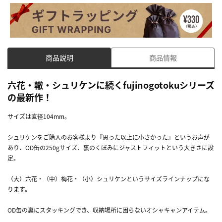
商品説明
商品情報
六花・轍・シュリケンに続くfujinogotokuシリーズ
の最新作！
サイズは直径104mm。
シュリケンをご購入のお客様より『思った以上に小さかった』というお声が
あり、OD缶の250gサイズ、裏のくぼみにジャストフィットという大きさに設
定。
（大）六花・（中）梅花・（小）シュリケンというサイズラインナップにな
ります。
OD缶の裏にスタッキングでき、収納場所に困らないオシャキャンアイテム。