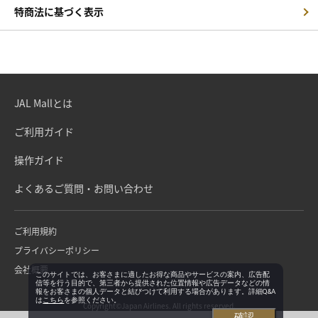
特商法に基づく表示
JAL Mallとは
ご利用ガイド
操作ガイド
よくあるご質問・お問い合わせ
ご利用規約
プライバシーポリシー
会社概要
このサイトでは、お客さまに適したお得な商品やサービスの案内、広告配
信等を行う目的で、第三者から提供された位置情報や広告データなどの情
報をお客さまの個人データと結びつけて利用する場合があります。詳細Q&A
は
こちら
を参照ください。
Copyright©Japan Airlines. All rights reserved.
確認