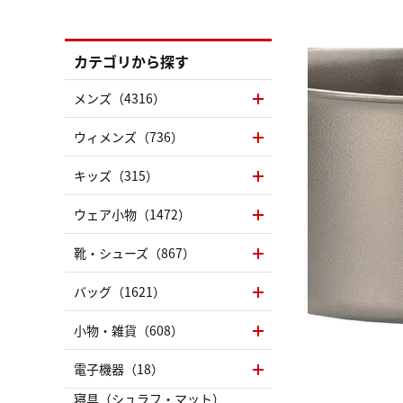
カテゴリから探す
メンズ（4316）
ウィメンズ（736）
キッズ（315）
ウェア小物（1472）
靴・シューズ（867）
バッグ（1621）
小物・雑貨（608）
電子機器（18）
寝具（シュラフ・マット）