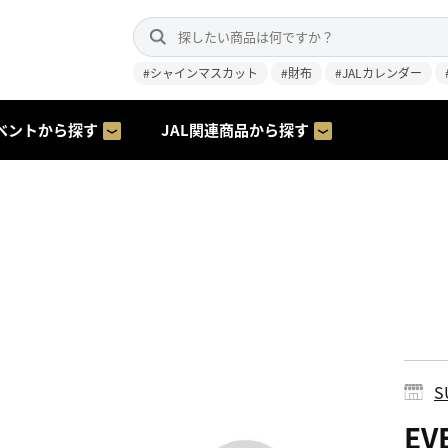
#シャインマスカット
#財布
#JALカレンダー
ベントから探す
JAL関連商品から探す
S
EV