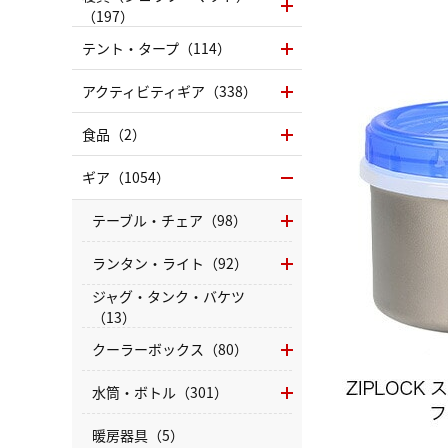
（197）
テント・タープ（114）
アクティビティギア（338）
食品（2）
ギア（1054）
テーブル・チェア（98）
ランタン・ライト（92）
ジャグ・タンク・バケツ
（13）
クーラーボックス（80）
水筒・ボトル（301）
暖房器具（5）