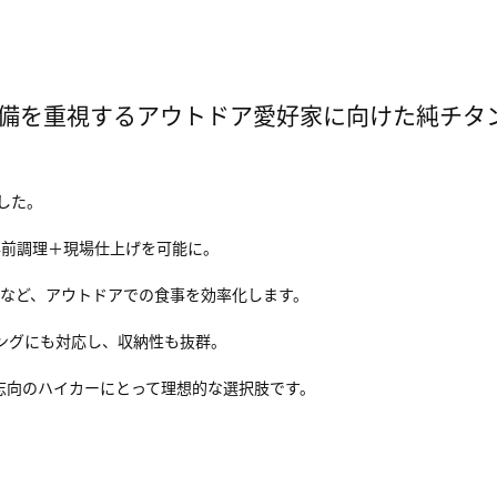
ーや軽量装備を重視するアウトドア愛好家に向けた純
した。
、事前調理＋現場仕上げを可能に。
など、アウトドアでの食事を効率化します。
スタッキングにも対応し、収納性も抜群。
志向のハイカーにとって理想的な選択肢です。