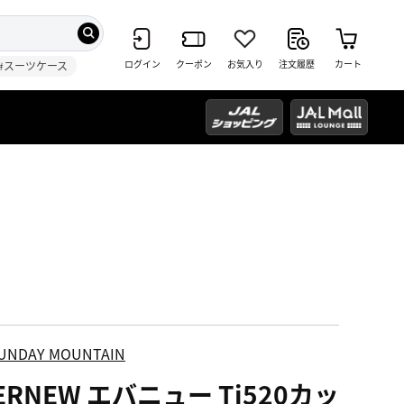
ログイン
クーポン
お気入り
注文履歴
カート
#スーツケース
UNDAY MOUNTAIN
ERNEW エバニュー Ti520カッ