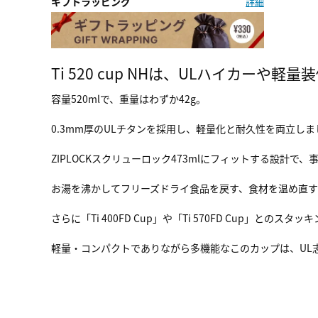
ギフトラッピング
詳細
Ti 520 cup NHは、ULハイカ
容量520mlで、重量はわずか42g。
0.3mm厚のULチタンを採用し、軽量化と耐久性を両立しま
ZIPLOCKスクリューロック473mlにフィットする設計で
お湯を沸かしてフリーズドライ食品を戻す、食材を温め直す
さらに「Ti 400FD Cup」や「Ti 570FD Cup」との
軽量・コンパクトでありながら多機能なこのカップは、UL