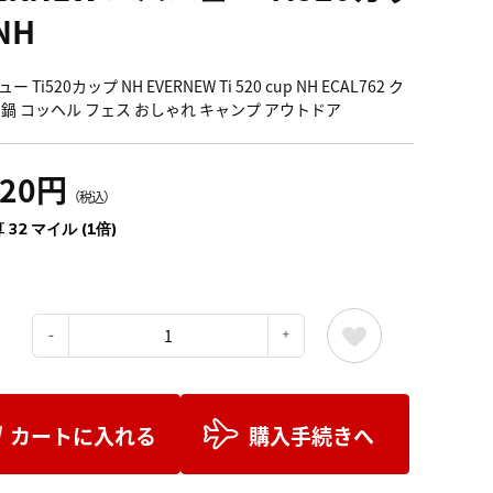
NH
 Ti520カップ NH EVERNEW Ti 520 cup NH ECAL762 ク
 鍋 コッヘル フェス おしゃれ キャンプ アウトドア
520円
（税込）
 32 マイル (1倍)
：
カートに入れる
購入手続きへ