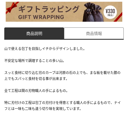
商品説明
商品情報
山で使える包丁を目指しイチからデザインしました。
不安定な場所で調理することの多い山。
スッと食材に切り込む刃のカーブは河原の石の上でも、まな板を載せた膝の
上でもスパっと食材を切る事が出来ます。
全て工程は関の刃物職人の手によるもの。
特に刃付けの工程は包丁の刃付けを得意とする職人の手によるもので、ナイ
フとは一味も二味も違う切り味を実現しています。