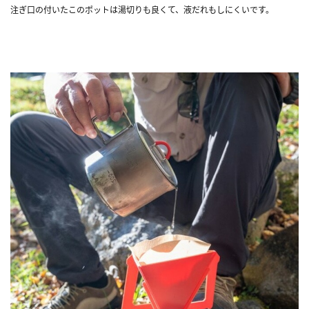
注ぎ口の付いたこのポットは湯切りも良くて、液だれもしにくいです。