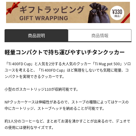
商品説明
商品情報
軽量コンパクトで持ち運びやすいチタンクッカー
「Ti 400FD Cup」と人気を2分する大人気のクッカー「Ti Mug pot 500」ソロ
ユースを考えると、「Ti 400FD Cup」ほど無理をしないでも気軽に軽量、コ
ンパクトを実現できるクッカーです。
小型のガスカートリッジ110が収納可能です。
NPクッカーケースは伸縮性があるので、ストーブの種類によってはケースの
中にカートリッジ、ストーブヘッドを納めることが可能です。
約3人分のコーヒーなど、まとめてお湯を沸かすことが出来るので、デュオで
の使用には便利なサイズです。