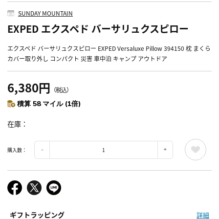
SUNDAY MOUNTAIN
EXPED エクスペド バーサリュクスピロー
エクスペド バーサリュクスピロー EXPED Versaluxe Pillow 394150 枕 まくら
カバー取り外し コンパクト 災害 車中泊 キャンプ アウトドア
6,380円
（税込）
積算 58 マイル (1倍)
在庫
購入数：
ギフトラッピング
詳細