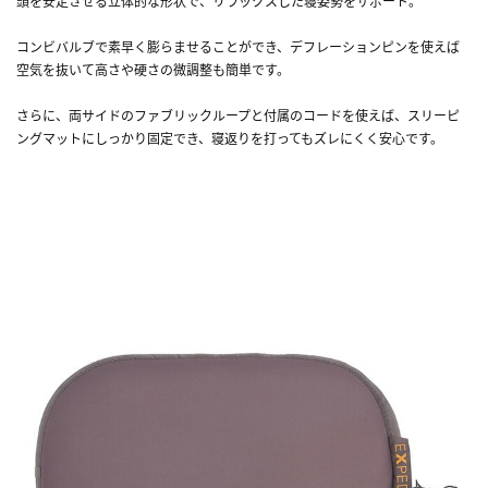
頭を安定させる立体的な形状で、リラックスした寝姿勢をサポート。
コンビバルブで素早く膨らませることができ、デフレーションピンを使えば
空気を抜いて高さや硬さの微調整も簡単です。
さらに、両サイドのファブリックループと付属のコードを使えば、スリーピ
ングマットにしっかり固定でき、寝返りを打ってもズレにくく安心です。