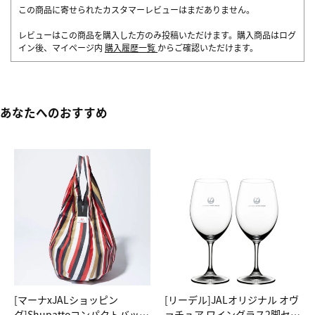
この商品に寄せられたカスタマーレビューはまだありません。
レビューはこの商品を購入した方のみ投稿いただけます。購入商品はログ
イン後、マイページ内
購入履歴一覧
からご確認いただけます。
あなたへのおすすめ
[マーナxJALショッピン
[リーデル]JALオリジナル オヴ
グ]Shupattoコンパクトバッグ
ァチュア ワイングラス2脚セッ