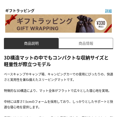
ギフトラッピング
詳細
商品説明
商品情報
3D構造マットの中でもコンパクトな収納サイズと
軽量性が際立つモデル
ベースキャンプやキャンプ場、キャンピングカーでの使用にぴったりの、快適
さと実用性を兼ね備えたスリーピングマットです。
特徴的な3D構造により、マット全体がフラットで広々とした寝心地を実現。
中材には厚さ7.5cmのフォームを採用しており、しっかりとしたサポートと快
適な寝心地を提供します。