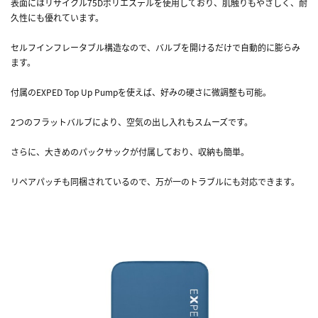
表面にはリサイクル75Dポリエステルを使用しており、肌触りもやさしく、耐
久性にも優れています。
セルフインフレータブル構造なので、バルブを開けるだけで自動的に膨らみ
ます。
付属のEXPED Top Up Pumpを使えば、好みの硬さに微調整も可能。
2つのフラットバルブにより、空気の出し入れもスムーズです。
さらに、大きめのパックサックが付属しており、収納も簡単。
リペアパッチも同梱されているので、万が一のトラブルにも対応できます。