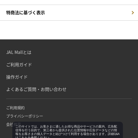
特商法に基づく表示
JAL Mallとは
ご利用ガイド
操作ガイド
よくあるご質問・お問い合わせ
ご利用規約
プライバシーポリシー
会社概要
このサイトでは、お客さまに適したお得な商品やサービスの案内、広告配
信等を行う目的で、第三者から提供された位置情報や広告データなどの情
報をお客さまの個人データと結びつけて利用する場合があります。詳細Q&A
は
こちら
を参照ください。