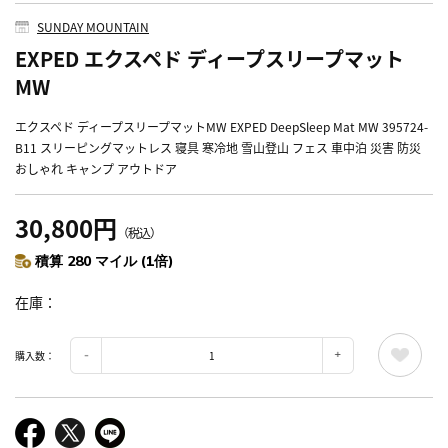
SUNDAY MOUNTAIN
EXPED エクスペド ディープスリープマット
MW
エクスペド ディープスリープマットMW EXPED DeepSleep Mat MW 395724-
B11 スリーピングマットレス 寝具 寒冷地 雪山登山 フェス 車中泊 災害 防災
おしゃれ キャンプ アウトドア
30,800円
（税込）
積算 280 マイル (1倍)
在庫
購入数：