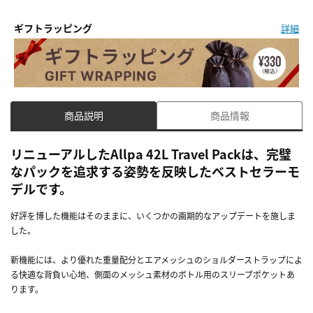
ギフトラッピング
詳細
商品説明
商品情報
リニューアルしたAllpa 42L Travel Packは、完璧
なパックを追求する姿勢を反映したベストセラーモ
デルです。
好評を博した機能はそのままに、いくつかの画期的なアップデートを施しま
した。
新機能には、より優れた重量配分とエアメッシュのショルダーストラップによ
る快適な背負い心地、側面のメッシュ素材のボトル用のスリーブポケットあ
ります。