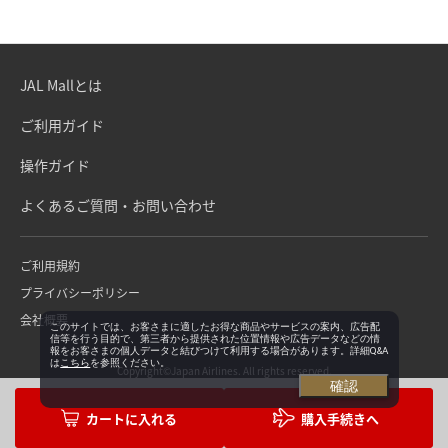
JAL Mallとは
ご利用ガイド
操作ガイド
よくあるご質問・お問い合わせ
ご利用規約
プライバシーポリシー
会社概要
このサイトでは、お客さまに適したお得な商品やサービスの案内、広告配
信等を行う目的で、第三者から提供された位置情報や広告データなどの情
報をお客さまの個人データと結びつけて利用する場合があります。詳細Q&A
は
こちら
を参照ください。
Copyright©Japan Airlines. All rights reserved.
確認
購入手続きへ