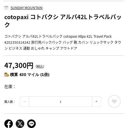
SUNDAY MOUNTAIN
cotopaxi コトパクシ アルパ42Lトラベルパッ
ク
コトパクシ アルパ42Lトラベルパック cotopaxi Allpa 42L Travel Pack
4202350314242 旅行用バックパック バッグ 鞄 カバン リュックサック タウ
ン ビジネス 通勤 おしゃれ キャンプ アウトドア
47,300円
（税込）
積算 430 マイル (1倍)
在庫
購入数：