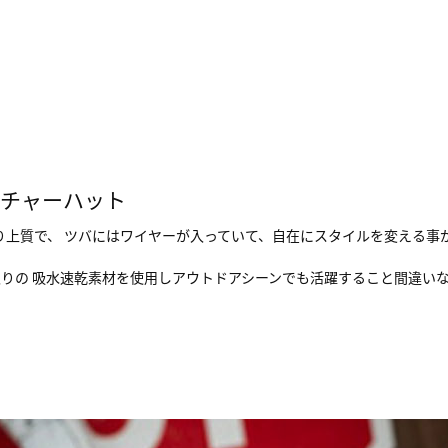
ンチャーハット
り上質で、 ツバにはワイヤーが入っていて、自在にスタイルを変える事
りの 吸水速乾素材を使用しアウトドアシーンでも活躍すること間違い