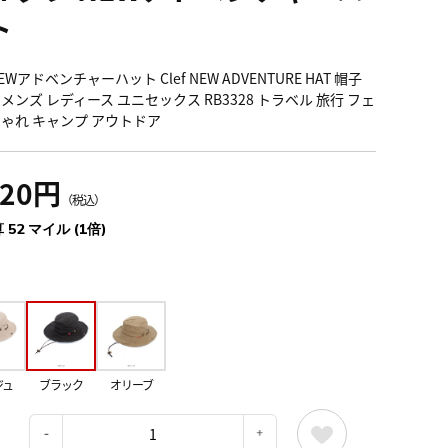
ト
EWアドベンチャーハット Clef NEW ADVENTURE HAT 帽子
 メンズ レディース ユニセックス RB3328 トラベル 旅行 フェ
しゃれ キャンプ アウトドア
720円
（税込）
 52 マイル (1倍)
ジュ
ブラック
オリーブ
：