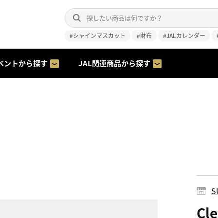
#シャインマスカット
#財布
#JALカレンダー
ベントから探す
JAL関連商品から探す
S
Cl