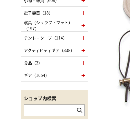
小物・雑貨（608）
電子機器（18）
寝具（シュラフ・マット）
（197）
テント・タープ（114）
アクティビティギア（338）
食品（2）
ギア（1054）
ショップ内検索