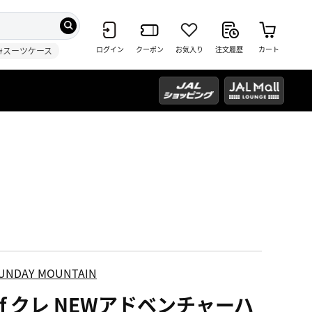
ログイン
クーポン
お気入り
注文履歴
カート
#スーツケース
UNDAY MOUNTAIN
ef クレ NEWアドベンチャーハ