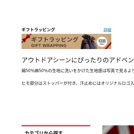
ギフトラッピング
詳細
アウトドアシーンにぴったりのアドベ
綿50％麻50％の生地に洗いをかけた生地感は写真で見るよ
ヒモ部分はストッパーが付き、汗止めにはオリジナルロゴ入
カテゴリから探す