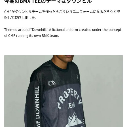
今期のBMX TEEのテーマはダウンヒル
CMFがダウンヒルチームを作ったらこういうユニフォームになるだろうと空
想して製作しました。
Themed around “Downhill.” A fictional uniform created under the concept
of CMF running its own BMX team.