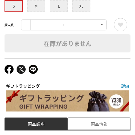
S
M
L
XL
購入数：
在庫がありません
ギフトラッピング
詳細
商品説明
商品情報