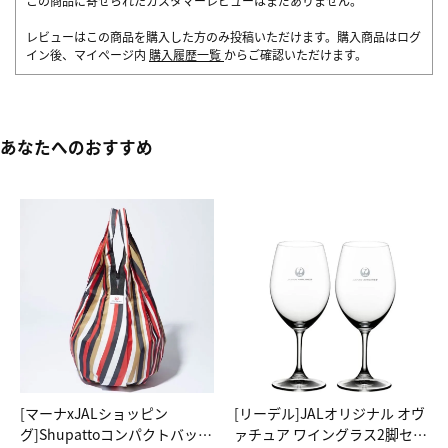
この商品に寄せられたカスタマーレビューはまだありません。
レビューはこの商品を購入した方のみ投稿いただけます。購入商品はログ
イン後、マイページ内
購入履歴一覧
からご確認いただけます。
あなたへのおすすめ
[マーナxJALショッピン
[リーデル]JALオリジナル オヴ
グ]Shupattoコンパクトバッグ
ァチュア ワイングラス2脚セッ