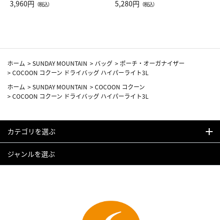
Drop JAL客室乗務員（LC）ス
3,960円
ト（レッドワイン）
5,280円
（税込）
（税込）
カーフ柄
ホーム
>
SUNDAY MOUNTAIN
>
バッグ
>
ポーチ・オーガナイザー
>
COCOON コクーン ドライバッグ ハイパーライト3L
ホーム
>
SUNDAY MOUNTAIN
>
COCOON コクーン
>
COCOON コクーン ドライバッグ ハイパーライト3L
カテゴリを選ぶ
ジャンルを選ぶ