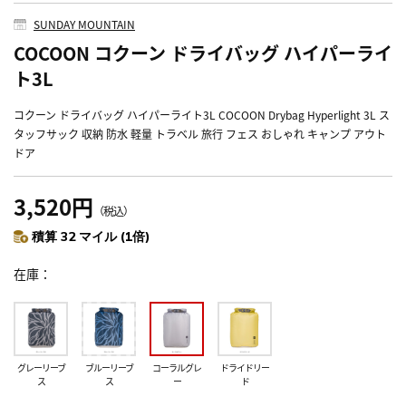
SUNDAY MOUNTAIN
COCOON コクーン ドライバッグ ハイパーライ
ト3L
コクーン ドライバッグ ハイパーライト3L COCOON Drybag Hyperlight 3L ス
タッフサック 収納 防水 軽量 トラベル 旅行 フェス おしゃれ キャンプ アウト
ドア
3,520円
（税込）
積算 32 マイル (1倍)
在庫
グレーリーブ
ブルーリーブ
コーラルグレ
ドライドリー
ス
ス
ー
ド