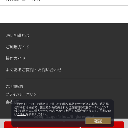
JAL Mallとは
ご利用ガイド
操作ガイド
よくあるご質問・お問い合わせ
ご利用規約
プライバシーポリシー
会社概要
このサイトでは、お客さまに適したお得な商品やサービスの案内、広告配
信等を行う目的で、第三者から提供された位置情報や広告データなどの情
報をお客さまの個人データと結びつけて利用する場合があります。詳細Q&A
は
こちら
を参照ください。
Copyright©Japan Airlines. All rights reserved.
確認