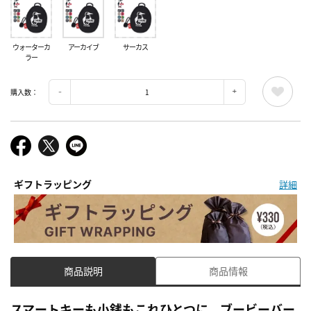
ウォーターカ
アーカイブ
サーカス
ラー
購入数：
ギフトラッピング
詳細
商品説明
商品情報
スマートキーも小銭もこれひとつに、ブービーバー