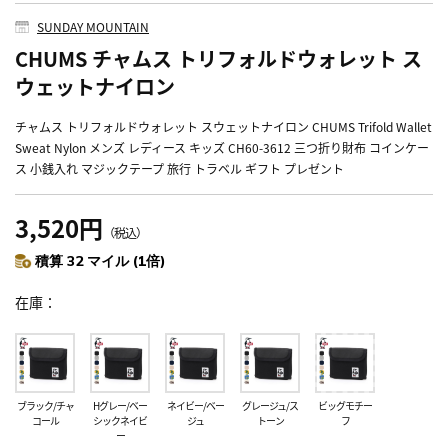
SUNDAY MOUNTAIN
CHUMS チャムス トリフォルドウォレット ス
ウェットナイロン
チャムス トリフォルドウォレット スウェットナイロン CHUMS Trifold Wallet
Sweat Nylon メンズ レディース キッズ CH60-3612 三つ折り財布 コインケー
ス 小銭入れ マジックテープ 旅行 トラベル ギフト プレゼント
3,520円
（税込）
積算 32 マイル (1倍)
在庫
ブラック/チャ
Hグレー/ベー
ネイビー/ベー
グレージュ/ス
ビッグモチー
コール
シックネイビ
ジュ
トーン
フ
ー