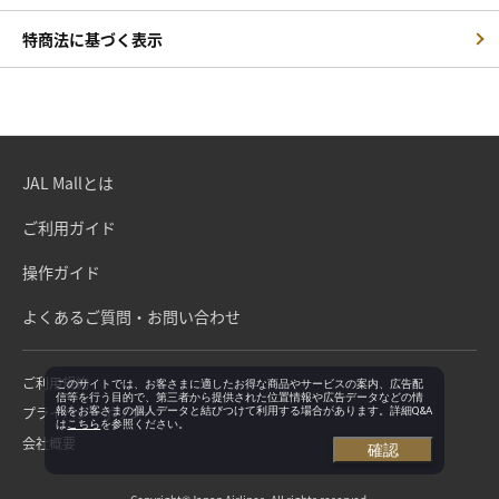
特商法に基づく表示
JAL Mallとは
ご利用ガイド
操作ガイド
よくあるご質問・お問い合わせ
ご利用規約
このサイトでは、お客さまに適したお得な商品やサービスの案内、広告配
信等を行う目的で、第三者から提供された位置情報や広告データなどの情
プライバシーポリシー
報をお客さまの個人データと結びつけて利用する場合があります。詳細Q&A
は
こちら
を参照ください。
会社概要
確認