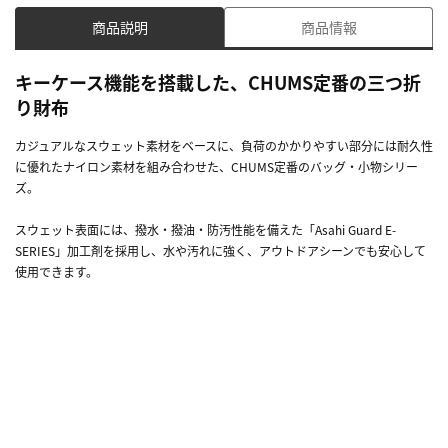
商品説明
商品情報
キーケース機能を搭載した、CHUMS定番の三つ折
り財布
カジュアルなスウェット素材をベースに、負荷のかかりやすい部分には耐久性
に優れたナイロン素材を組み合わせた、CHUMS定番のバッグ・小物シリー
ズ。
スウェット表面には、撥水・撥油・防汚性能を備えた「Asahi Guard E-
SERIES」加工剤を採用し、水や汚れに強く、アウトドアシーンでも安心して
使用できます。