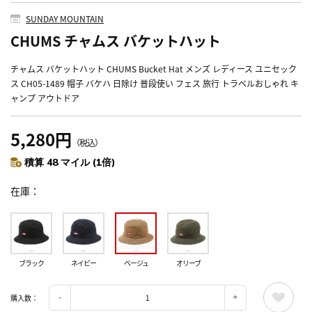
SUNDAY MOUNTAIN
CHUMS チャムス バケットハット
チャムス バケットハット CHUMS Bucket Hat メンズ レディース ユニセック
ス CH05-1489 帽子 バケハ 日除け 普段使い フェス 旅行 トラベルおしゃれ キ
ャンプ アウトドア
5,280円
（税込）
積算 48 マイル (1倍)
在庫
ブラック
ネイビー
ベージュ
オリーブ
購入数：