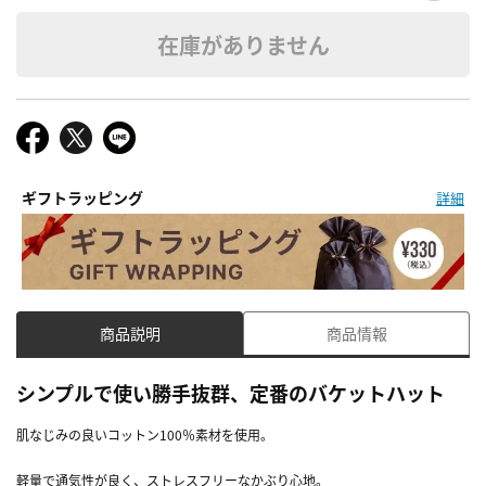
在庫がありません
ギフトラッピング
詳細
商品説明
商品情報
シンプルで使い勝手抜群、定番のバケットハット
肌なじみの良いコットン100％素材を使用。
軽量で通気性が良く、ストレスフリーなかぶり心地。