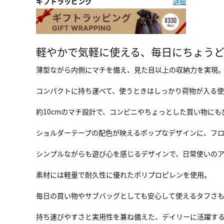
ギフトラッピング
詳細
軽やかで気軽に使える、毎日にちょう
薄型ながら内側にマチを備え、見た目以上の収納力を実現
コンパクトに持ち運べて、使うときはしっかり荷物が入る使
約10cmのマチ設計で、コンビニやちょっとした買い物に
ショルダーテープの配色が映えるポップなデザインに、フ
シンプルながらも遊び心を感じるデザインで、日常使いのア
素材には軽量で耐久性に優れたポリプロピレンを使用。
毎日の買い物やサブバッグとしても安心して使えるタフさ
持ち運びやすさと実用性を兼ね備えた、デイリーに活躍す