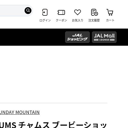
ログイン
クーポン
お気入り
注文履歴
カート
UNDAY MOUNTAIN
HUMS チャムス ブービーショッ