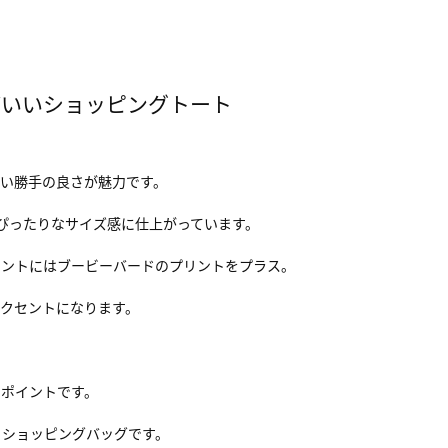
どいいショッピングトート
。
い勝手の良さが魅力です。
もぴったりなサイズ感に仕上がっています。
ロントにはブービーバードのプリントをプラス。
クセントになります。
もポイントです。
るショッピングバッグです。