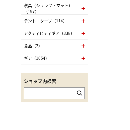
寝具（シュラフ・マット）
（197）
テント・タープ（114）
アクティビティギア（338）
食品（2）
ギア（1054）
ショップ内検索