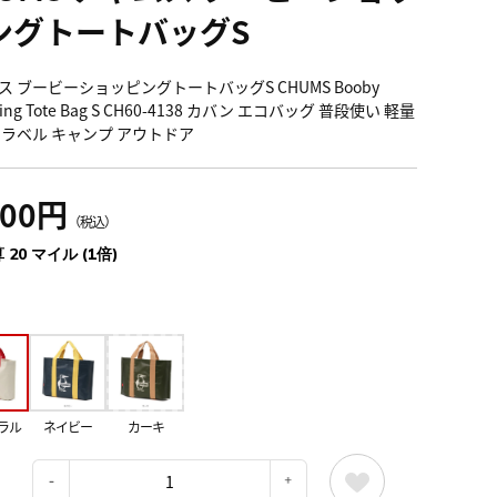
ングトートバッグS
ス ブービーショッピングトートバッグS CHUMS Booby
ping Tote Bag S CH60-4138 カバン エコバッグ 普段使い 軽量
トラベル キャンプ アウトドア
200円
（税込）
 20 マイル (1倍)
ラル
ネイビー
カーキ
：