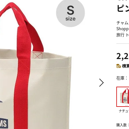
ピ
チャム
Shop
旅行 
2,
積算
在庫
ナチュ
購入数