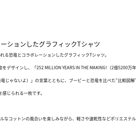
ーションしたグラフィックTシャツ
われる恐竜とコラボレーションしたグラフィックTシャツ。
インし、「252 MILLION YEARS IN THE MAKING!（2億
ちがうよ、恐竜じゃないよ）」の言葉とともに、ブービーと恐竜を比べた“比較図
を感じられる一枚です。
アルなコットンの風合いを楽しみながら、軽さや速乾性などポリエステル