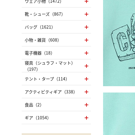
ウェア小物（1472）
靴・シューズ（867）
バッグ（1621）
小物・雑貨（608）
電子機器（18）
寝具（シュラフ・マット）
（197）
テント・タープ（114）
アクティビティギア（338）
食品（2）
ギア（1054）