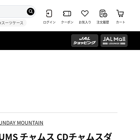
ログイン
クーポン
お気入り
注文履歴
カート
#スーツケース
UNDAY MOUNTAIN
HUMS チャムス CDチャムスダ