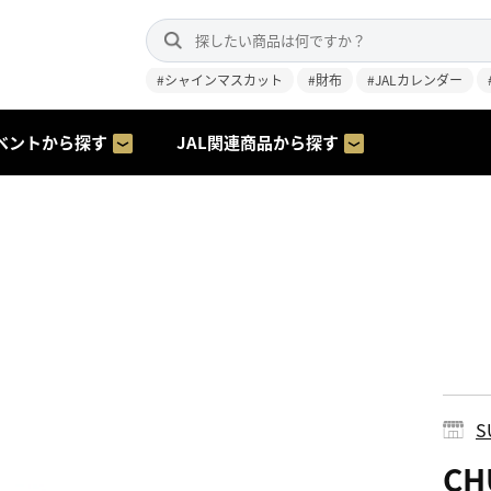
#シャインマスカット
#財布
#JALカレンダー
ベントから探す
JAL関連商品から探す
S
C