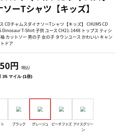
ナソーTシャツ【キッズ】
ス CDチャムスダイナソーTシャツ【キッズ】 CHUMS CD
 Dinosaur T-Shirt 子供 ユース CH21-1448 トップス ティシ
半袖 カットソー 男の子 女の子 タウンユース かわいい キャン
ウトドア
850円
（税込）
 35 マイル (1倍)
イト
ブラック
グレージュ
ピーチファズ
アイスグリー
ン