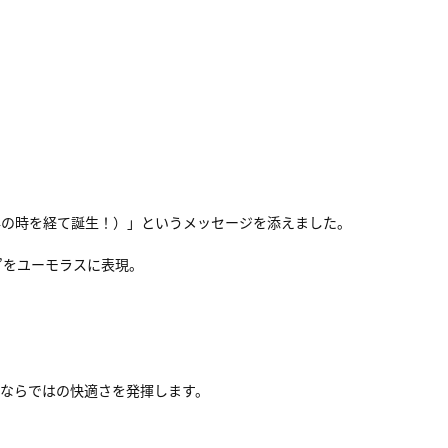
5200万年の時を経て誕生！）」というメッセージを添えました。
解”をユーモラスに表現。
ならではの快適さを発揮します。