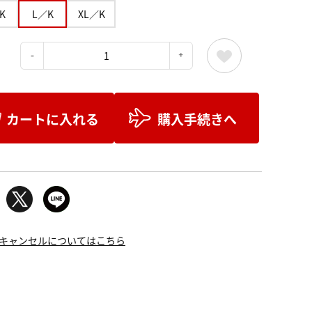
K
L／K
XL／K
：
カートに入れる
購入手続きへ
キャンセルについてはこちら