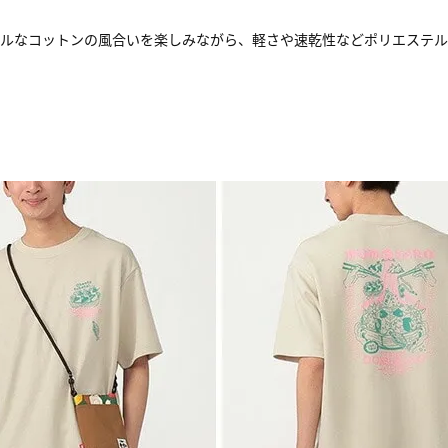
アルなコットンの風合いを楽しみながら、軽さや速乾性などポリエステル