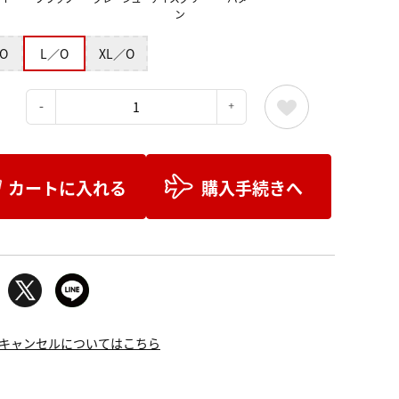
ン
O
L／O
XL／O
：
カートに入れる
購入手続きへ
キャンセルについてはこちら