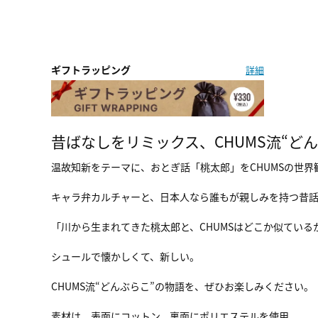
ギフトラッピング
詳細
昔ばなしをリミックス、CHUMS流“ど
温故知新をテーマに、おとぎ話「桃太郎」をCHUMSの世
キャラ弁カルチャーと、日本人なら誰もが親しみを持つ昔
「川から生まれてきた桃太郎と、CHUMSはどこか似てい
シュールで懐かしくて、新しい。
CHUMS流“どんぶらこ”の物語を、ぜひお楽しみください。
素材は、表面にコットン、裏面にポリエステルを使用。