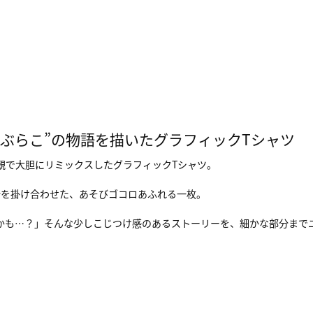
んぶらこ”の物語を描いたグラフィックTシャツ
界観で大胆にリミックスしたグラフィックTシャツ。
話を掛け合わせた、あそびゴコロあふれる一枚。
るかも…？」そんな少しこじつけ感のあるストーリーを、細かな部分まで