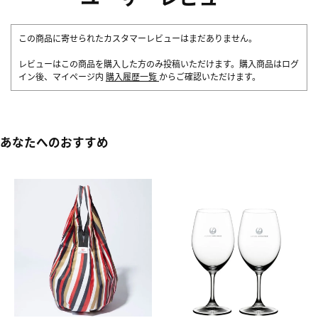
この商品に寄せられたカスタマーレビューはまだありません。
レビューはこの商品を購入した方のみ投稿いただけます。購入商品はログ
イン後、マイページ内
購入履歴一覧
からご確認いただけます。
あなたへのおすすめ