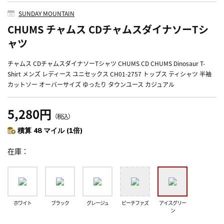
SUNDAY MOUNTAIN
CHUMS チャムス CDチャムスダイナソーTシ
ャツ
チャムス CDチャムスダイナソーTシャツ CHUMS CD CHUMS Dinosaur T-
Shirt メンズ レディース ユニセックス CH01-2757 トップス ティシャツ 半袖
カットソー オーバーサイズ ゆったり タウンユース カジュアル
5,280円
（税込）
積算 48 マイル (1倍)
在庫
ホワイト
ブラック
グレージュ
ピーチファズ
アイスグリー
ン