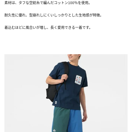
素材は、タフな空紡糸で編んだコットン100％を使用。
耐久性に優れ、型崩れしにくいしっかりとした生地感が特徴。
着込むほどに風合いが増し、長く愛用できる一着です。