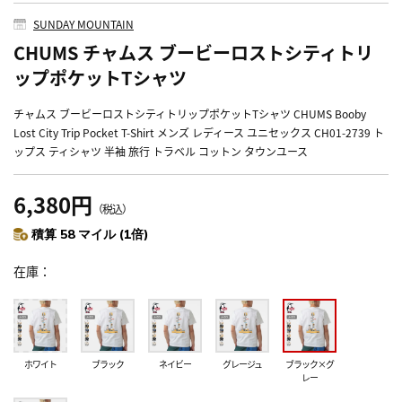
SUNDAY MOUNTAIN
CHUMS チャムス ブービーロストシティトリ
ップポケットTシャツ
チャムス ブービーロストシティトリップポケットTシャツ CHUMS Booby
Lost City Trip Pocket T-Shirt メンズ レディース ユニセックス CH01-2739 ト
ップス ティシャツ 半袖 旅行 トラベル コットン タウンユース
6,380円
（税込）
積算 58 マイル (1倍)
在庫
ホワイト
ブラック
ネイビー
グレージュ
ブラック×グ
レー