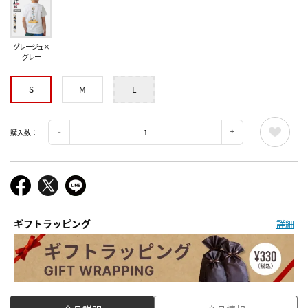
グレージュ×
グレー
S
M
L
購入数：
ギフトラッピング
詳細