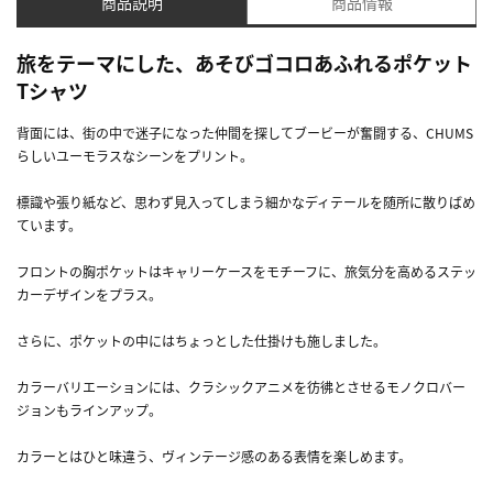
商品説明
商品情報
旅をテーマにした、あそびゴコロあふれるポケット
Tシャツ
背面には、街の中で迷子になった仲間を探してブービーが奮闘する、CHUMS
らしいユーモラスなシーンをプリント。
標識や張り紙など、思わず見入ってしまう細かなディテールを随所に散りばめ
ています。
フロントの胸ポケットはキャリーケースをモチーフに、旅気分を高めるステッ
カーデザインをプラス。
さらに、ポケットの中にはちょっとした仕掛けも施しました。
カラーバリエーションには、クラシックアニメを彷彿とさせるモノクロバー
ジョンもラインアップ。
カラーとはひと味違う、ヴィンテージ感のある表情を楽しめます。