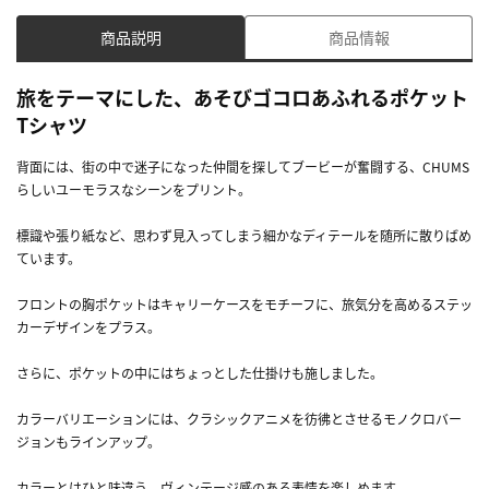
商品説明
商品情報
旅をテーマにした、あそびゴコロあふれるポケット
Tシャツ
背面には、街の中で迷子になった仲間を探してブービーが奮闘する、CHUMS
らしいユーモラスなシーンをプリント。
標識や張り紙など、思わず見入ってしまう細かなディテールを随所に散りばめ
ています。
フロントの胸ポケットはキャリーケースをモチーフに、旅気分を高めるステッ
カーデザインをプラス。
さらに、ポケットの中にはちょっとした仕掛けも施しました。
カラーバリエーションには、クラシックアニメを彷彿とさせるモノクロバー
ジョンもラインアップ。
カラーとはひと味違う、ヴィンテージ感のある表情を楽しめます。