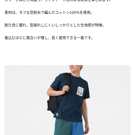
素材は、タフな空紡糸で編んだコットン100％を使用。
耐久性に優れ、型崩れしにくいしっかりとした生地感が特徴。
着込むほどに風合いが増し、長く愛用できる一着です。