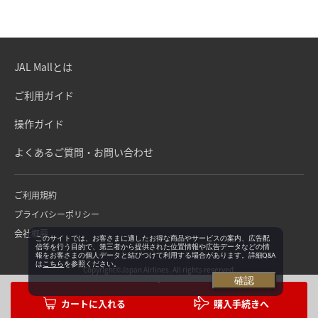
JAL Mallとは
ご利用ガイド
操作ガイド
よくあるご質問・お問い合わせ
ご利用規約
プライバシーポリシー
会社概要
このサイトでは、お客さまに適したお得な商品やサービスの案内、広告配
信等を行う目的で、第三者から提供された位置情報や広告データなどの情
報をお客さまの個人データと結びつけて利用する場合があります。詳細Q&A
は
こちら
を参照ください。
Copyright©Japan Airlines. All rights reserved.
確認
購入手続きへ