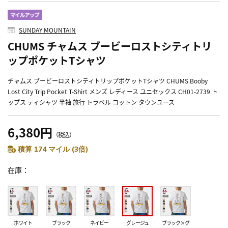
SUNDAY MOUNTAIN
CHUMS チャムス ブービーロストシティトリ
ップポケットTシャツ
チャムス ブービーロストシティトリップポケットTシャツ CHUMS Booby
Lost City Trip Pocket T-Shirt メンズ レディース ユニセックス CH01-2739 ト
ップス ティシャツ 半袖 旅行 トラベル コットン タウンユース
6,380円
（税込）
積算 174 マイル (3倍)
在庫
ホワイト
ブラック
ネイビー
グレージュ
ブラック×グ