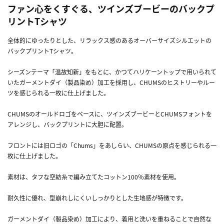
ファン心をくすぐる、ツインズブービーのバックプ
リントTシャツ
全体的にゆったりとした、リラックス感のあるオーバーサイズシルエットの
バックプリントTシャツ。
シーズンテーマ「温故知新」をもとに、かつてハリケーントップで用いられて
いたガーメントダイ（製品染め）加工を採用し、CHUMSのヒストリーやルー
ツを感じられる一枚に仕上げました。
CHUMSのオールドロゴをベースに、ツインズブービーとCHUMSフォントを
アレンジし、バックプリントに大胆に配置。
フロントには旧ロゴの「Chums」をあしらい、CHUMSの原点を感じられる一
枚に仕上げました。
素材は、タフな空紡糸で編み立てたコットン100％素材を使用。
耐久性に優れ、型崩れしにくいしっかりとした生地感が特徴です。
ガーメントダイ（製品染め）加工により、着用と洗いを重ねることで自然な