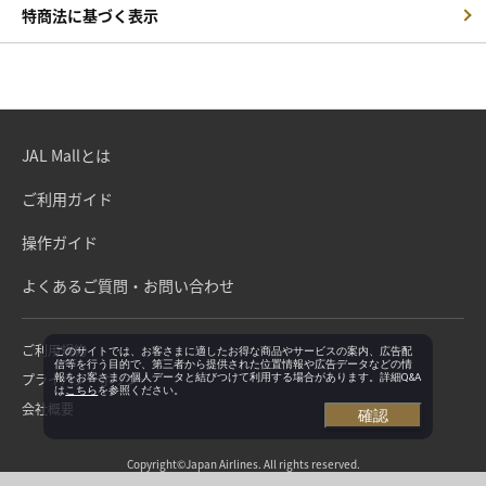
特商法に基づく表示
JAL Mallとは
ご利用ガイド
操作ガイド
よくあるご質問・お問い合わせ
ご利用規約
このサイトでは、お客さまに適したお得な商品やサービスの案内、広告配
信等を行う目的で、第三者から提供された位置情報や広告データなどの情
プライバシーポリシー
報をお客さまの個人データと結びつけて利用する場合があります。詳細Q&A
は
こちら
を参照ください。
会社概要
確認
Copyright©Japan Airlines. All rights reserved.