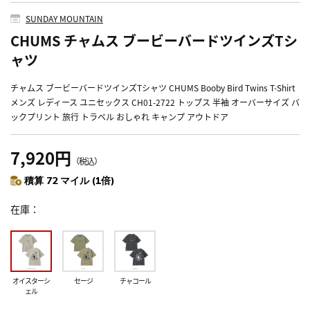
SUNDAY MOUNTAIN
CHUMS チャムス ブービーバードツインズTシ
ャツ
チャムス ブービーバードツインズTシャツ CHUMS Booby Bird Twins T-Shirt
メンズ レディース ユニセックス CH01-2722 トップス 半袖 オーバーサイズ バ
ックプリント 旅行 トラベル おしゃれ キャンプ アウトドア
7,920円
（税込）
積算 72 マイル (1倍)
在庫
オイスターシ
セージ
チャコール
ェル