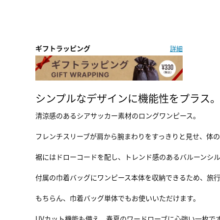
ギフトラッピング
詳細
シンプルなデザインに機能性をプラス。
清涼感のあるシアサッカー素材のロングワンピース。
フレンチスリーブが肩から腕まわりをすっきりと見せ、体の
裾にはドローコードを配し、トレンド感のあるバルーンシ
付属の巾着バッグにワンピース本体を収納できるため、旅
もちらん、巾着バッグ単体でもお使いいただけます。
UVカット機能も備え、春夏のワードローブに心強い一枚で