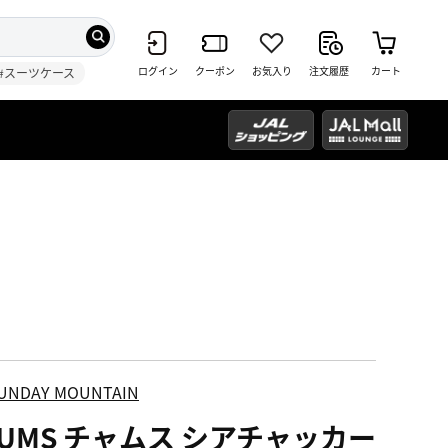
ログイン
クーポン
お気入り
注文履歴
カート
#スーツケース
UNDAY MOUNTAIN
HUMS チャムス シアチャッカー