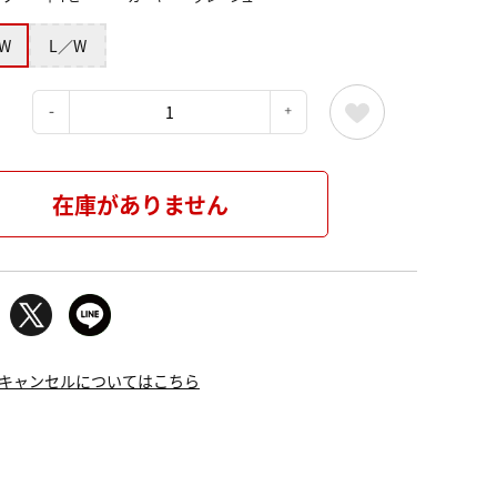
W
L／W
：
在庫がありません
キャンセルについてはこちら