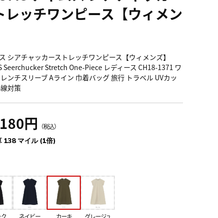
トレッチワンピース【ウィメン
】
ス シアチャッカーストレッチワンピース【ウィメンズ】
 Seerchucker Stretch One-Piece レディース CH18-1371 ワ
フレンチスリーブ Aライン 巾着バッグ 旅行 トラベル UVカッ
外線対策
,180円
（税込）
 138 マイル (1倍)
ック
ネイビー
カーキ
グレージュ