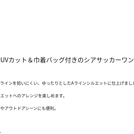
UVカット＆巾着バッグ付きのシアサッカーワ
ラインを拾いにくい、ゆったりとしたAラインシルエットに仕上げまし
ルエットへのアレンジを楽しめます。
行やアウトドアシーンにも便利。
す。