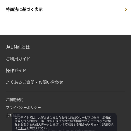
特商法に基づく表示
JAL Mallとは
ご利用ガイド
操作ガイド
よくあるご質問・お問い合わせ
ご利用規約
プライバシーポリシー
会社概要
このサイトでは、お客さまに適したお得な商品やサービスの案内、広告配
信等を行う目的で、第三者から提供された位置情報や広告データなどの情
報をお客さまの個人データと結びつけて利用する場合があります。詳細Q&A
は
こちら
を参照ください。
Copyright©Japan Airlines. All rights reserved.