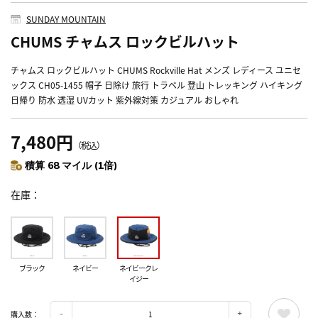
SUNDAY MOUNTAIN
CHUMS チャムス ロックビルハット
チャムス ロックビルハット CHUMS Rockville Hat メンズ レディース ユニセ
ックス CH05-1455 帽子 日除け 旅行 トラベル 登山 トレッキング ハイキング
日帰り 防水 透湿 UVカット 紫外線対策 カジュアル おしゃれ
7,480円
（税込）
積算 68 マイル (1倍)
在庫
ブラック
ネイビー
ネイビークレ
イジー
購入数：