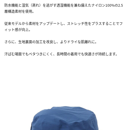
防水機能と湿気（蒸れ）を逃がす透湿機能を兼ね備えたナイロン100%の2.5
層構造素材を使用。
従来モデルから素材をアップデートし、ストレッチ性をプラスすることでフ
ィット感が向上。
さらに、生地裏面の加工を改良し、よりドライな肌離れに。
汗ばむ場面でもベタつきにくく、長時間の着用でも快適さが持続します。