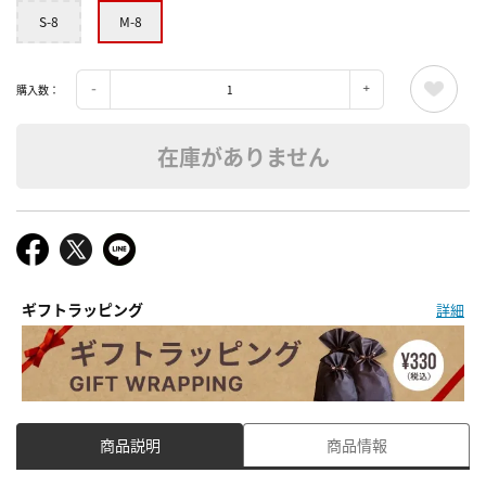
S-8
M-8
購入数：
在庫がありません
ギフトラッピング
詳細
商品説明
商品情報