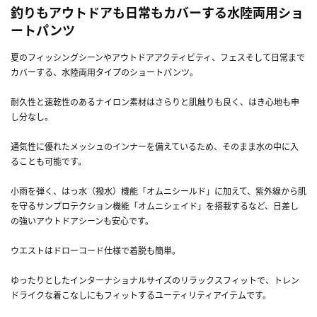
釣りもアウトドアも日常もカバーする水陸両用ショ
ートパンツ
夏のフィッシングシーンやアウトドアアクティビティ、フェスそして日常まで
カバーする、水陸両用タイプのショートパンツ。
耐久性と速乾性のあるナイロン素材はさらりと肌触りも良く、はき心地も申
し分なし。
通気性に優れたメッシュのインナーを備えているため、そのまま水の中に入
ることも可能です。
小雨を弾く、はっ水（撥水）機能「オムニシールド」に加えて、紫外線から肌
を守るサンプロテクション機能「オムニシェイド」を搭載するなど、日差し
の強いアウトドアシーンも安心です。
ウエストはドローコード仕様で着脱も簡単。
ゆったりとしたインターナショナルサイズのリラックスフィットで、トレン
ドライクな着こなしにもフィットするユーティリティアイテムです。