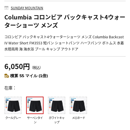
SUNDAY MOUNTAIN
Columbia コロンビア バックキャスト4ウォー
ターショーツ メンズ
コロンビア バックキャスト4ウォーターショーツ メンズ Columbia Backcast
IV Water Short FM3553 短パン ショートパンツ ハーフパンツ ボトムス 水着
水陸両用 海 海水浴 プール キャンプ アウトドア
6,050円
（税込）
積算 55 マイル (1倍)
在庫
クールグレー
サーペンタイ
ホワイトキャ
メロネード
ン
ップ