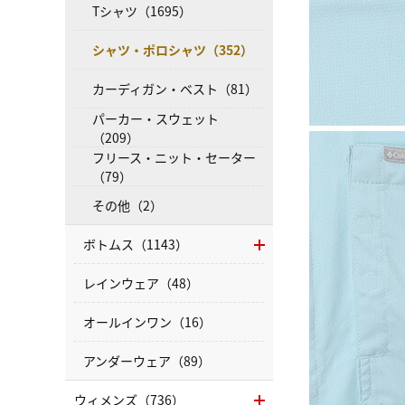
Tシャツ（1695）
シャツ・ポロシャツ（352）
カーディガン・ベスト（81）
パーカー・スウェット
（209）
フリース・ニット・セーター
（79）
その他（2）
ボトムス（1143）
レインウェア（48）
オールインワン（16）
アンダーウェア（89）
ウィメンズ（736）