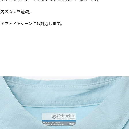
服内のムレを軽減。
るアウトドアシーンにも対応します。