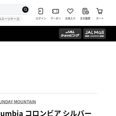
ログイン
クーポン
お気入り
注文履歴
カート
#スーツケース
UNDAY MOUNTAIN
lumbia コロンビア シルバー