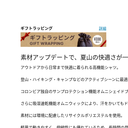
ギフトラッピング
詳細
素材アップデートで、夏山の快適さが
アウトドアから日常まで快適に着られる高機能シャツ。
登山・ハイキング・キャンプなどのアクティブシーンに最適
コロンビア独自のサンプロテクション機能オムニシェイドブ
さらに吸湿速乾機能オムニウィックにより、汗をかいてもド
素材には環境に配慮したリサイクルポリエステルを使用。
軽量で動きやすく、伸縮性にも優れているため、長時間の