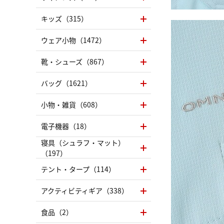
キッズ（315）
ウェア小物（1472）
靴・シューズ（867）
バッグ（1621）
小物・雑貨（608）
電子機器（18）
寝具（シュラフ・マット）
（197）
テント・タープ（114）
アクティビティギア（338）
食品（2）