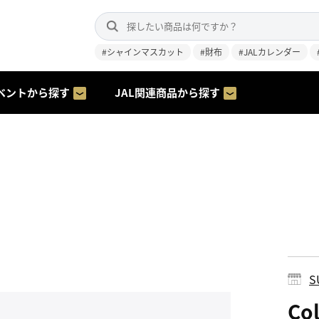
#シャインマスカット
#財布
#JALカレンダー
ベントから探す
JAL関連商品から探す
S
Co