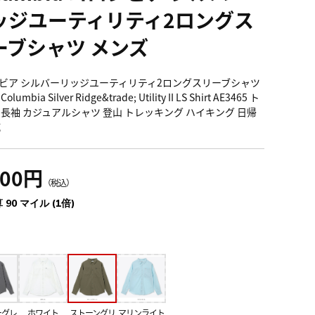
ッジユーティリティ2ロングス
ーブシャツ メンズ
ビア シルバーリッジユーティリティ2ロングスリーブシャツ
lumbia Silver Ridge&trade; Utility II LS Shirt AE3465 ト
 長袖 カジュアルシャツ 登山 トレッキング ハイキング 日帰
乾
900円
（税込）
 90 マイル (1倍)
ーグレ
ホワイト
ストーングリ
マリンライト