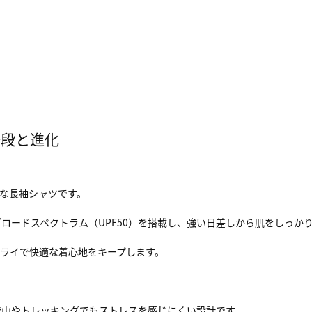
一段と進化
な長袖シャツです。
ロードスペクトラム（UPF50）を搭載し、強い日差しから肌をしっか
ライで快適な着心地をキープします。
登山やトレッキングでもストレスを感じにくい設計です。