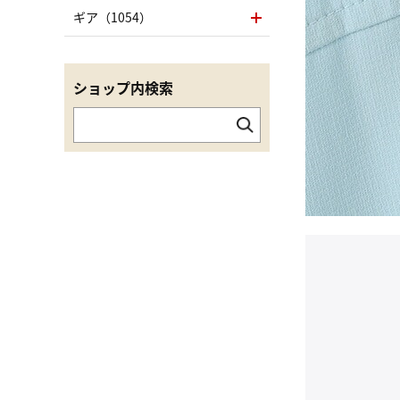
ギア（1054）
ショップ内検索