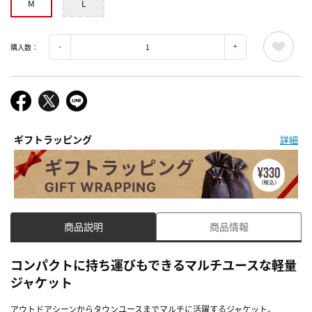
M
L
購入数：
ギフトラッピング
詳細
商品説明
商品情報
コンパクトに持ち運びもできるマルチユースな軽量
ジャケット
アウトドアシーンからタウンユースまでマルチに活躍するジャケット。