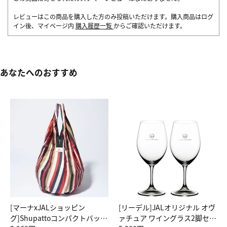
レビューはこの商品を購入した方のみ投稿いただけます。購入商品はログ
イン後、マイページ内
購入履歴一覧
からご確認いただけます。
あなたへのおすすめ
[マーナxJALショッピン
[リーデル]JALオリジナル オヴ
グ]Shupattoコンパクトバッグ
ァチュア ワイングラス2脚セッ