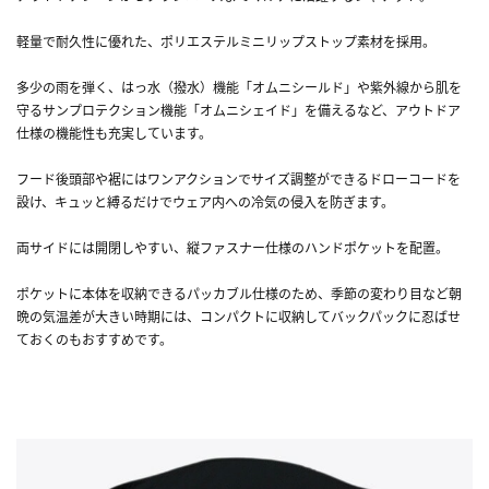
軽量で耐久性に優れた、ポリエステルミニリップストップ素材を採用。
多少の雨を弾く、はっ水（撥水）機能「オムニシールド」や紫外線から肌を
守るサンプロテクション機能「オムニシェイド」を備えるなど、アウトドア
仕様の機能性も充実しています。
フード後頭部や裾にはワンアクションでサイズ調整ができるドローコードを
設け、キュッと縛るだけでウェア内への冷気の侵入を防ぎます。
両サイドには開閉しやすい、縦ファスナー仕様のハンドポケットを配置。
ポケットに本体を収納できるパッカブル仕様のため、季節の変わり目など朝
晩の気温差が大きい時期には、コンパクトに収納してバックパックに忍ばせ
ておくのもおすすめです。