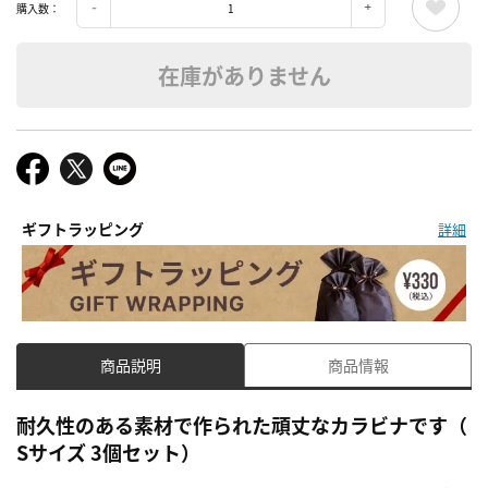
購入数：
在庫がありません
ギフトラッピング
詳細
商品説明
商品情報
耐久性のある素材で作られた頑丈なカラビナです（
Sサイズ 3個セット）