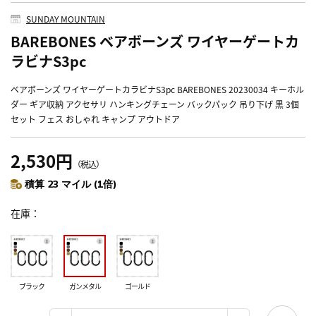
SUNDAY MOUNTAIN
BAREBONES ベアボーンズ ワイヤーゲートカ
ラビナS3pc
ベアボーンズ ワイヤーゲートカラビナS3pc BAREBONES 20230034 キーホル
ダー ギア収納 アクセサリ ハンキングチェーン バックパック 吊り下げ 黒 3個
セット フェス おしゃれ キャンプ アウトドア
2,530円
（税込）
積算 23 マイル (1倍)
在庫
ブラック
ガンメタル
ゴールド