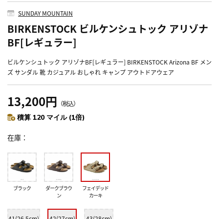
SUNDAY MOUNTAIN
BIRKENSTOCK ビルケンシュトック アリゾナ
BF[レギュラー]
ビルケンシュトック アリゾナBF[レギュラー] BIRKENSTOCK Arizona BF メン
ズ サンダル 靴 カジュアル おしゃれ キャンプ アウトドアウェア
13,200円
（税込）
積算 120 マイル (1倍)
在庫
ブラック
ダークブラウ
フェイデッド
ン
カーキ
41(26.5cm)
42(27cm)
43(28cm)